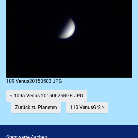
109 Venus20150503 JPG
< 109a Venus 20150625RGB JPG
Zurück zu Planeten
110 VenusGr2 >
Sternwarte
Aachen