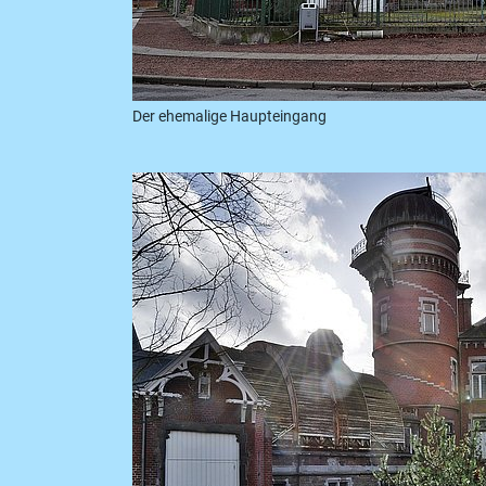
Der ehemalige Haupteingang