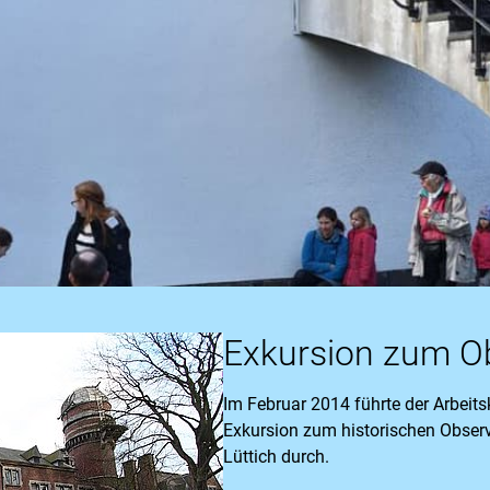
Exkursion zum Ob
Im Februar 2014 führte der Arbeit
Exkursion zum historischen Observ
Lüttich durch.