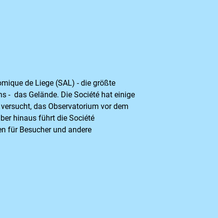
omique de Liege (SAL) - die größte
s - das Gelände. Die Société hat einige
d versucht, das Observatorium vor dem
ber hinaus führt die Société
 für Besucher und andere