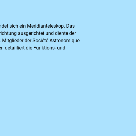
det sich ein Meridianteleskop. Das
ichtung ausgerichtet und diente der
 Mitglieder der Société Astronomique
 detaiiliert die Funktions- und