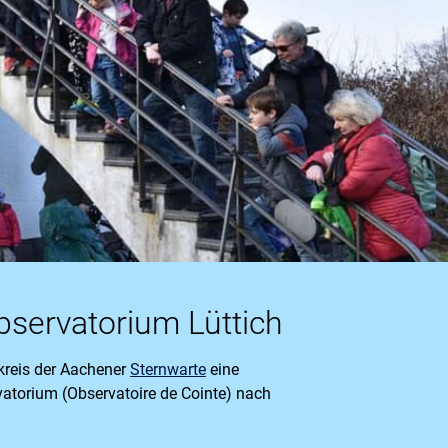
servatorium Lüttich
skreis der Aachener
Sternwarte
eine
atorium (Observatoire de Cointe) nach