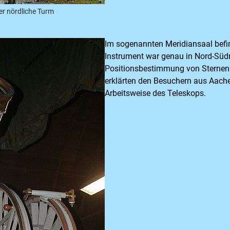
er nördliche Turm
Im sogenannten Meridiansaal befin
Instrument war genau in Nord-Südr
Positionsbestimmung von Sternen.
erklärten den Besuchern aus Aachen
Arbeitsweise des Teleskops.