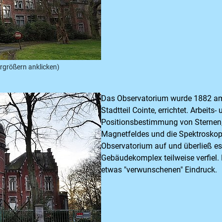
rgrößern anklicken)
Das Observatorium wurde 1882 am 
Stadtteil Cointe, errichtet. Arbei
Positionsbestimmung von Sternen,
Magnetfeldes und die Spektroskopi
Observatorium auf und überließ es 
Gebäudekomplex teilweise verfiel
etwas "verwunschenen" Eindruck.