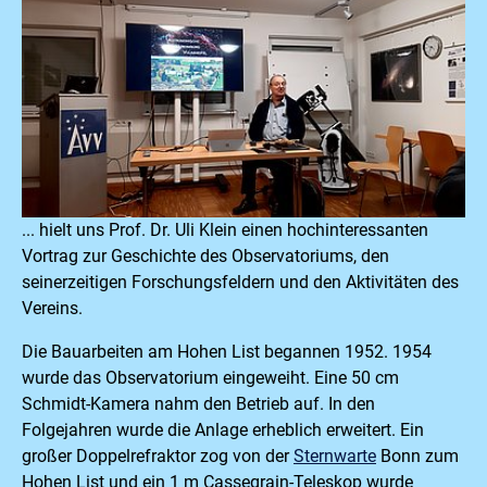
... hielt uns Prof. Dr. Uli Klein einen hochinteressanten
Vortrag zur Geschichte des Observatoriums, den
seinerzeitigen Forschungsfeldern und den Aktivitäten des
Vereins.
Die Bauarbeiten am Hohen List begannen 1952. 1954
wurde das Observatorium eingeweiht. Eine 50 cm
Schmidt-Kamera nahm den Betrieb auf. In den
Folgejahren wurde die Anlage erheblich erweitert. Ein
großer Doppelrefraktor zog von der
Sternwarte
Bonn zum
Hohen List und ein 1 m Cassegrain-Teleskop wurde