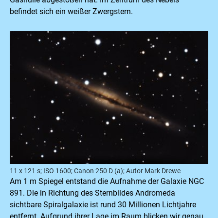
befindet sich ein weißer Zwergstern.
11 x 121 s; ISO 1600; Canon 250 D (a); Autor Mark Drewe
Am 1 m Spiegel entstand die Aufnahme der Galaxie NGC
891. Die in Richtung des Sternbildes Andromeda
sichtbare Spiralgalaxie ist rund 30 Millionen Lichtjahre
entfernt. Aufgrund ihrer Lage im Raum blicken wir genau