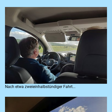
Nach etwa zweieinhalbstündiger Fahrt...