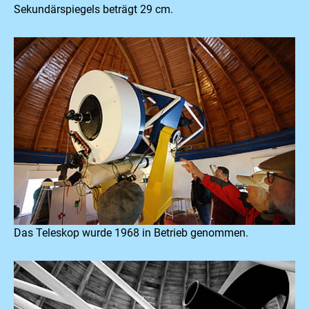
Sekundärspiegels beträgt 29 cm.
Das Teleskop wurde 1968 in Betrieb genommen.