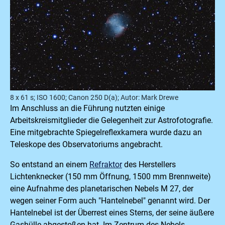
8 x 61 s; ISO 1600; Canon 250 D(a); Autor: Mark Drewe
Im Anschluss an die Führung nutzten einige
Arbeitskreismitglieder die Gelegenheit zur Astrofotografie.
Eine mitgebrachte Spiegelreflexkamera wurde dazu an
Teleskope des Observatoriums angebracht.
So entstand an einem
Refraktor
des Herstellers
Lichtenknecker (150 mm Öffnung, 1500 mm Brennweite)
eine Aufnahme des planetarischen Nebels M 27, der
wegen seiner Form auch "Hantelnebel" genannt wird. Der
Hantelnebel ist der Überrest eines Sterns, der seine äußere
Gashülle abgestoßen hat. Im Zentrum des Nebels