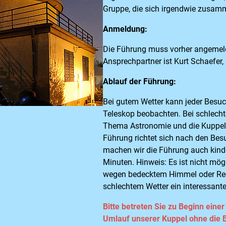
Gruppe, die sich irgendwie zusam
Anmeldung:
Die Führung muss vorher angemeld
Ansprechpartner ist Kurt Schaefer,
Ablauf der Führung:
Bei gutem Wetter kann jeder Besu
Teleskop beobachten. Bei schlecht
Thema Astronomie und die Kuppel 
Führung richtet sich nach den Bes
machen wir die Führung auch kindg
Minuten. Hinweis: Es ist nicht mög
wegen bedecktem Himmel oder Reg
schlechtem Wetter ein interessan
Bitte betreten Sie zu Beginn eine
Umlauf unserer Kuppel ohne die B