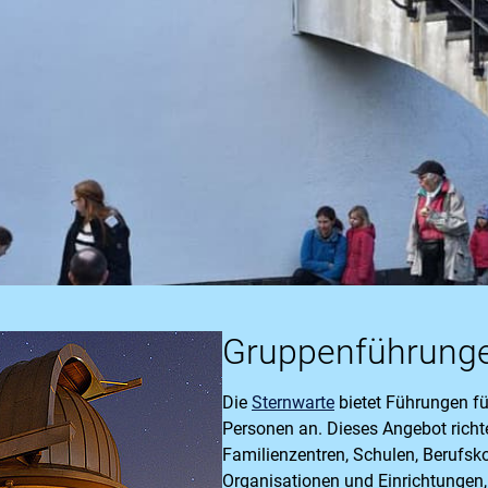
Gruppenführung
Die
Sternwarte
bietet Führungen f
Personen an. Dieses Angebot richte
Familienzentren, Schulen, Berufsko
Organisationen und Einrichtungen,