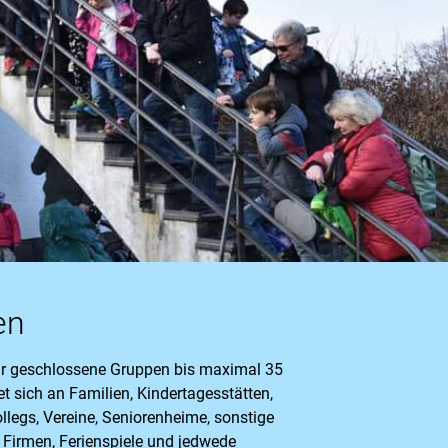
en
ür geschlossene Gruppen bis maximal 35
t sich an Familien, Kindertagesstätten,
llegs, Vereine, Seniorenheime, sonstige
 Firmen, Ferienspiele und jedwede