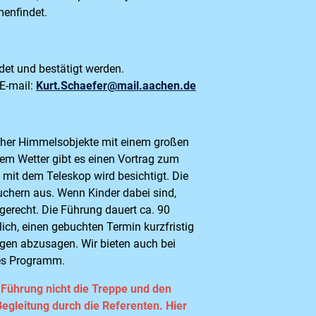
menfindet.
et und bestätigt werden.
 E-mail:
Kurt.Schaefer@mail.aachen.de
cher Himmelsobjekte mit einem großen
em Wetter gibt es einen Vortrag zum
mit dem Teleskop wird besichtigt. Die
uchern aus. Wenn Kinder dabei sind,
erecht. Die Führung dauert ca. 90
lich, einen gebuchten Termin kurzfristig
en abzusagen. Wir bieten auch bei
tes Programm.
r Führung nicht die Treppe und den
egleitung durch die Referenten. Hier