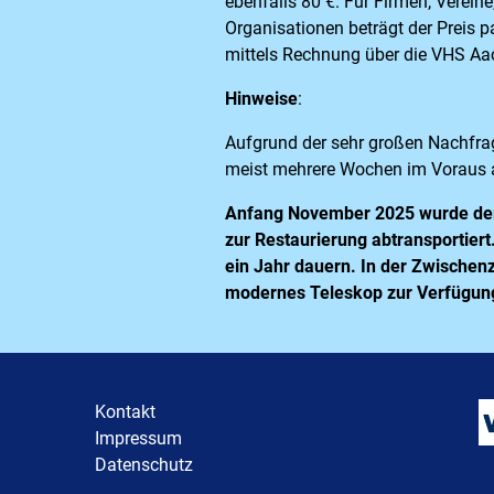
ebenfalls 80 €. Für Firmen, Vereine
Organisationen beträgt der Preis p
mittels Rechnung über die VHS Aa
Hinweise
:
Aufgrund der sehr großen Nachfrag
meist mehrere Wochen im Voraus 
Anfang November 2025 wurde der
zur Restaurierung abtransportiert
ein Jahr dauern. In der Zwischenz
modernes Teleskop zur Verfügun
Kontakt
Impressum
Datenschutz