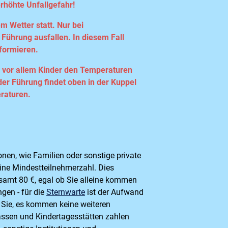
rhöhte Unfallgefahr!
m Wetter statt. Nur bei
Führung ausfallen. In diesem Fall
nformieren.
, vor allem Kinder den Temperaturen
der Führung findet oben in der Kuppel
raturen.
onen, wie Familien oder sonstige private
eine Mindestteilnehmerzahl. Dies
esamt 80 €, egal ob Sie alleine kommen
gen - für die
Sternwarte
ist der Aufwand
ür Sie, es kommen keine weiteren
assen und Kindertagesstätten zahlen