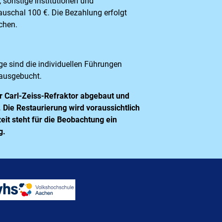
, sonstige Institutionen und
auschal 100 €. Die Bezahlung erfolgt
chen.
e sind die individuellen Führungen
ausgebucht.
 Carl-Zeiss-Refraktor abgebaut und
. Die Restaurierung wird voraussichtlich
eit steht für die Beobachtung ein
g.