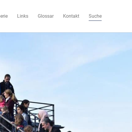
(current)
erie
Links
Glossar
Kontakt
Suche