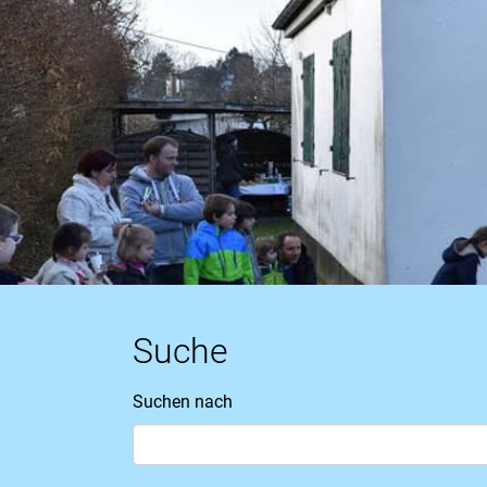
Suche
Suchen nach
Suchformular