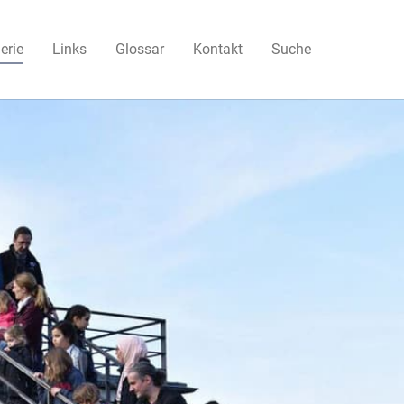
(current)
erie
Links
Glossar
Kontakt
Suche