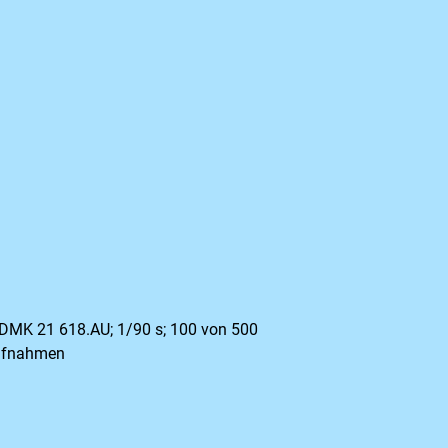
 DMK 21 618.AU; 1/90 s; 100 von 500
Aufnahmen