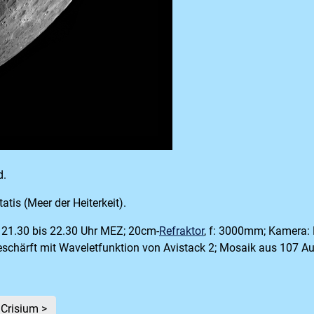
d.
tis (Meer der Heiterkeit).
 21.30 bis 22.30 Uhr MEZ; 20cm-
Refraktor
, f: 3000mm; Kamera:
geschärft mit Waveletfunktion von Avistack 2; Mosaik aus 107 
Crisium >